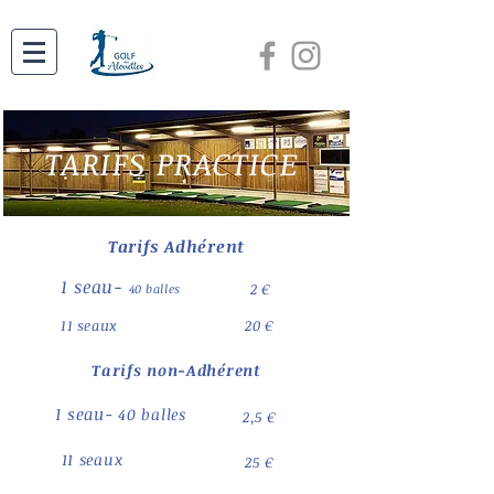
TARIFS PRACTICE
Tarifs Adhérent
1 seau-
2 €
40 balles
11 seaux
20 €
Tarifs non-Adhérent
1 seau-
40 balles
2,5 €
11 seaux
25 €