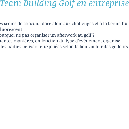
 Team Building Golf en entreprise
les scores de chacun, place alors aux challenges et à la bonne h
luorescent
pourquoi ne pas organiser un afterwork au golf ?
fférentes manières, en fonction du type d’événement organisé.
 les parties peuvent être jouées selon le bon vouloir des golfeurs.