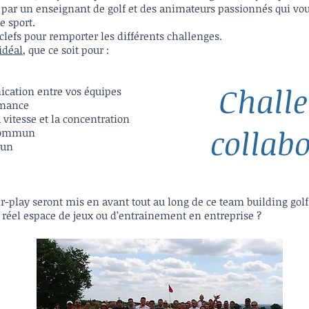
t par un enseignant de golf et des animateurs passionnés qui vo
e sport.
clefs pour remporter les différents challenges.
idéal
, que ce soit pour :
Challe
cation entre vos équipes
rmance
la vitesse et la concentration
collabo
 commun
cun
air-play seront mis en avant tout au long de ce team building gol
n réel espace de jeux ou d’entrainement en entreprise ?