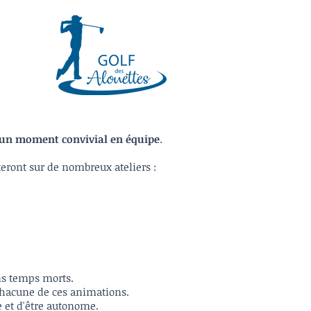
 un moment convivial en équipe
.
teront sur de nombreux ateliers :
ns temps morts.
 chacune de ces animations.
e et d'être autonome.