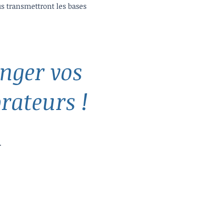
us transmettront les bases
nger vos
rateurs !
f.