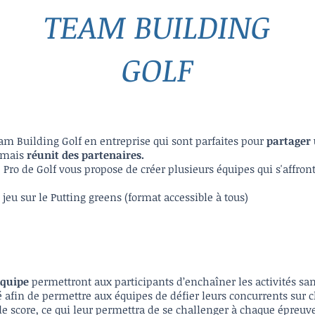
TEAM BUILDING
GOLF
eam Building Golf en entreprise qui sont parfaites pour
partager
 mais
réunit des partenaires.
Pro de Golf vous propose de créer plusieurs équipes qui s'affron
jeu sur le Putting greens (format accessible à tous)
équipe
permettront aux participants d’enchaîner les activités sa
é afin de permettre aux équipes de défier leurs concurrents sur
de score, ce qui leur permettra de se challenger à chaque épreuv