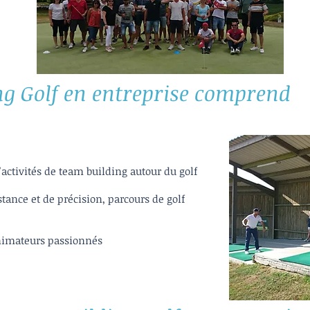
ng Golf en entreprise comprend
activités de team building autour du golf
stance et de précision, parcours de golf
animateurs passionnés